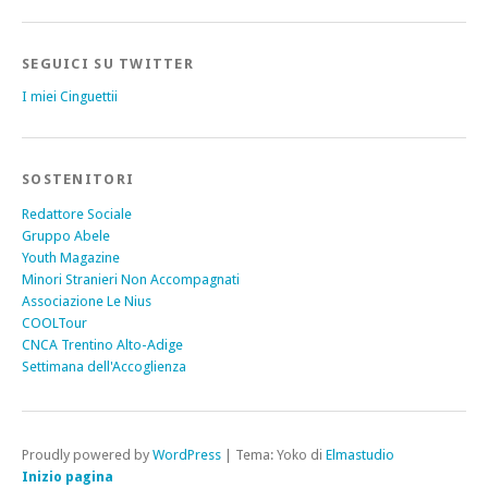
SEGUICI SU TWITTER
I miei Cinguettii
SOSTENITORI
Redattore Sociale
Gruppo Abele
Youth Magazine
Minori Stranieri Non Accompagnati
Associazione Le Nius
COOLTour
CNCA Trentino Alto-Adige
Settimana dell'Accoglienza
Proudly powered by
WordPress
|
Tema: Yoko di
Elmastudio
Inizio pagina