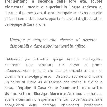
frequentano, a seconda delle loro età, scuole
elementari, medie e superiori in lingua tedesca
e,
durante il pomeriggio, il loro principale impegno è quello
di fare i compiti, spesso supportati e aiutati dagli educatori
dell’equipe di Casa Krone.
L’equipe è sempre alla ricerca di persone
disponibili a dare appartamenti in affitto.
«Abbiamo già attivato» spiega Arianna Barbagallo,
referente della struttura «un corso di prima
alfabetizzazione italiana, che sta terminando ai primi di
dicembre e si svolge presso il Distretto sociale di Chiusa e
un corso di livello A1 di tedesco che invece si svolge a
casa».
L’equipe di Casa Krone è composta da quattro
donne: Kathrin, Khadija, Marisa e Arianna
, che ha alle
spalle alcuni anni di esperienza nel campo dell’assistenza e
accoglienza delle persone richiedenti protezione