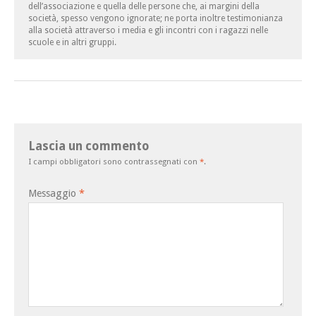
dell’associazione e quella delle persone che, ai margini della
società, spesso vengono ignorate; ne porta inoltre testimonianza
alla società attraverso i media e gli incontri con i ragazzi nelle
scuole e in altri gruppi.
Lascia un commento
I campi obbligatori sono contrassegnati con
*
.
Messaggio
*