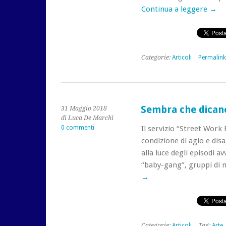
Continua a leggere
→
Categorie:
Articoli
|
Permalink
Sembra che dican
31 Maggio 2018
di Luca De Marchi
0 commenti
Il servizio “Street Work 
condizione di agio e disa
alla luce degli episodi a
“baby-gang”, gruppi di 
→
Categorie:
Articoli
| Tag:
Arte
,