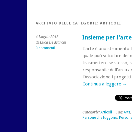
ARCHIVIO DELLE CATEGORIE:
ARTICOLI
Insieme per l’arte
4 Luglio 2018
di Luca De Marchi
0 commenti
L’arte è uno strumento 
quale può veicolare dei 
trasmettere se stesso, s
responsabile dell’area ar
l’Associazione i proget
Continua a leggere
→
Categorie:
Articoli
| Tag:
Arte
,
Persone che fuggono
,
Persone