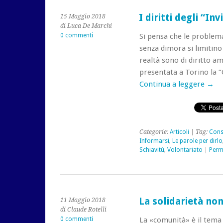
I diritti degli “Invi
15 Maggio 2018
di Luca De Marchi
0 commenti
Si pensa che le problema
senza dimora si limitino 
realtà sono di diritto am
presentata a Torino la “
Continua a leggere
→
Categorie:
Articoli
| Tag:
Cons
Informarsi
,
Le parole per dirlo
Schiavitù
,
Volontariato
|
Perm
La solidarietà no
11 Maggio 2018
di Claude Rotelli
0 commenti
La «comunità» è il tema 