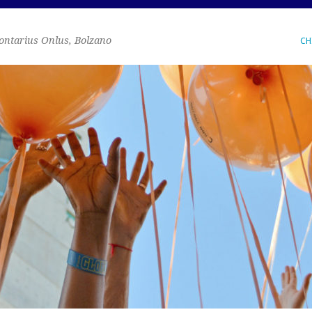
ontarius Onlus, Bolzano
CH