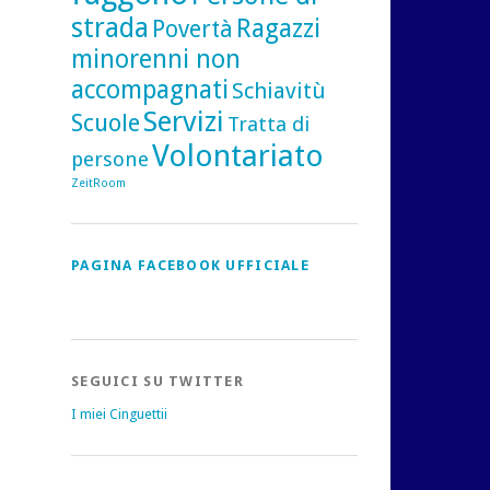
strada
Ragazzi
Povertà
minorenni non
accompagnati
Schiavitù
Servizi
Scuole
Tratta di
Volontariato
persone
ZeitRoom
PAGINA FACEBOOK UFFICIALE
SEGUICI SU TWITTER
I miei Cinguettii