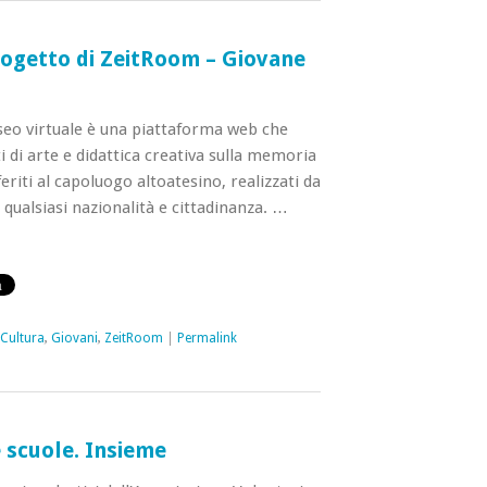
rogetto di ZeitRoom – Giovane
eo virtuale è una piattaforma web che
i di arte e didattica creativa sulla memoria
feriti al capoluogo altoatesino, realizzati da
 qualsiasi nazionalità e cittadinanza. …
Cultura
,
Giovani
,
ZeitRoom
|
Permalink
e scuole. Insieme