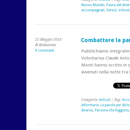
Nuovo Mondo
,
Paura del dive
accompagnati
,
Servizi
,
Volont
Combattere la pa
22 Maggio 2018
di Redazione
0 commenti
Pubblichiamo integralmen
Volontarius Claude Antoi
Monti hanno scritto in s
avvenuti nella notte tra 
Categorie:
Articoli
| Tag:
Acco
Informarsi
,
Le parole per dirlo
diverso
,
Persone che fuggono