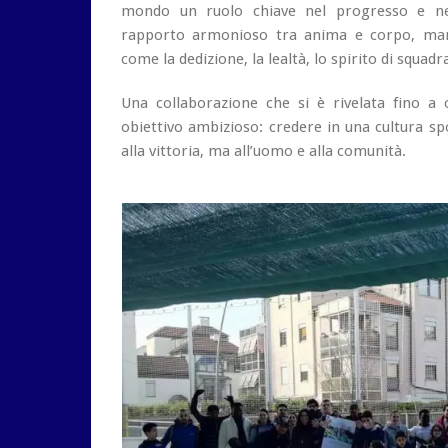
mondo un ruolo chiave nel progresso e ne
rapporto armonioso tra anima e corpo, manti
come la dedizione, la lealtà, lo spirito di squadra
Una collaborazione che si è rivelata fino a
obiettivo ambizioso: credere in una cultura sp
alla vittoria, ma all’uomo e alla comunità.