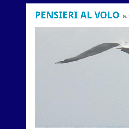
PENSIERI AL VOLO
Vol