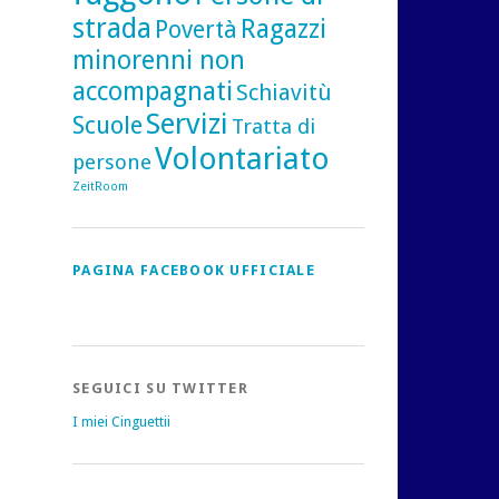
strada
Ragazzi
Povertà
minorenni non
accompagnati
Schiavitù
Servizi
Scuole
Tratta di
Volontariato
persone
ZeitRoom
PAGINA FACEBOOK UFFICIALE
SEGUICI SU TWITTER
I miei Cinguettii