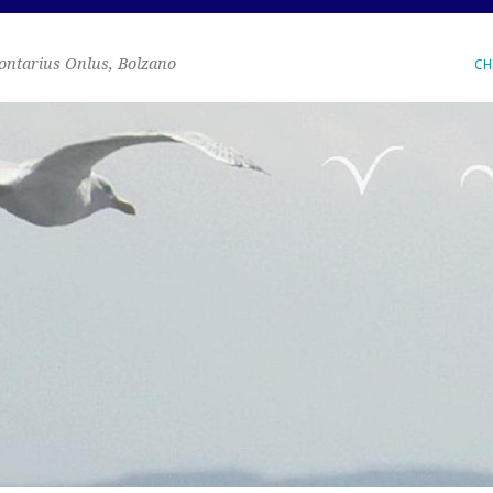
ontarius Onlus, Bolzano
CH