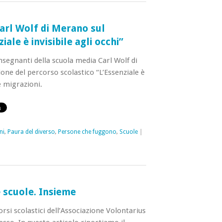
arl Wolf di Merano sul
ale è invisibile agli occhi”
nsegnanti della scuola media Carl Wolf di
ne del percorso scolastico “L’Essenziale è
le migrazioni.
ni
,
Paura del diverso
,
Persone che fuggono
,
Scuole
|
e scuole. Insieme
rsi scolastici dell’Associazione Volontarius