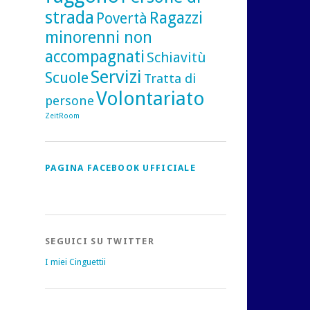
strada
Ragazzi
Povertà
minorenni non
accompagnati
Schiavitù
Servizi
Scuole
Tratta di
Volontariato
persone
ZeitRoom
PAGINA FACEBOOK UFFICIALE
SEGUICI SU TWITTER
I miei Cinguettii