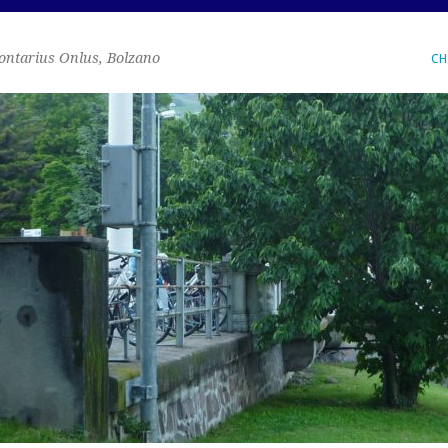
ontarius Onlus, Bolzano
CH