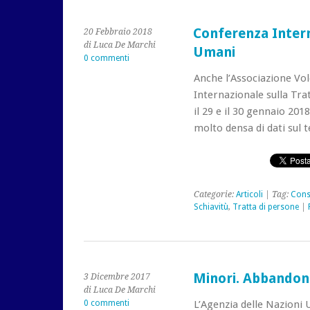
Conferenza Intern
20 Febbraio 2018
di Luca De Marchi
Umani
0 commenti
Anche l’Associazione Vol
Internazionale sulla Tra
il 29 e il 30 gennaio 20
molto densa di dati sul 
Categorie:
Articoli
| Tag:
Cons
Schiavitù
,
Tratta di persone
|
Minori. Abbandona
3 Dicembre 2017
di Luca De Marchi
0 commenti
L’Agenzia delle Nazioni 