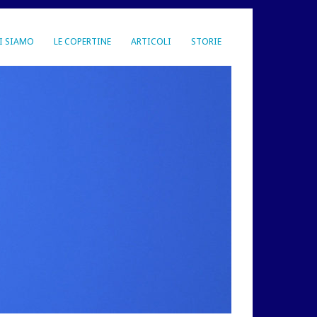
I SIAMO
LE COPERTINE
ARTICOLI
STORIE