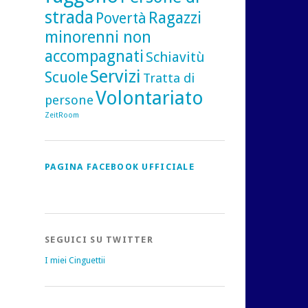
strada
Ragazzi
Povertà
minorenni non
accompagnati
Schiavitù
Servizi
Scuole
Tratta di
Volontariato
persone
ZeitRoom
PAGINA FACEBOOK UFFICIALE
SEGUICI SU TWITTER
I miei Cinguettii