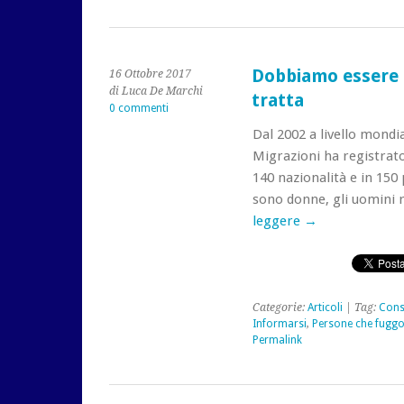
Dobbiamo essere c
16 Ottobre 2017
di Luca De Marchi
tratta
0 commenti
Dal 2002 a livello mondi
Migrazioni ha registrato 
140 nazionalità e in 150 
sono donne, gli uomini
leggere
→
Categorie:
Articoli
| Tag:
Cons
Informarsi
,
Persone che fugg
Permalink