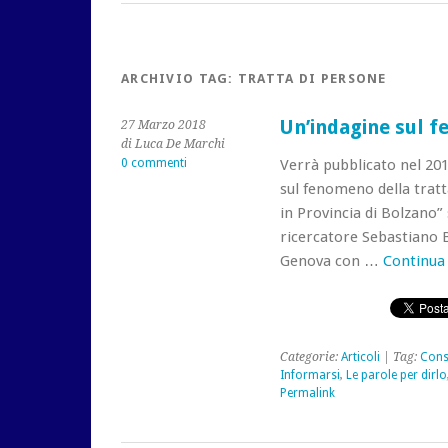
ARCHIVIO TAG:
TRATTA DI PERSONE
Un’indagine sul f
27 Marzo 2018
di Luca De Marchi
0 commenti
Verrà pubblicato nel 2018
sul fenomeno della tratt
in Provincia di Bolzano” 
ricercatore Sebastiano B
Genova con …
Continua
Categorie:
Articoli
| Tag:
Cons
Informarsi
,
Le parole per dirlo
Permalink