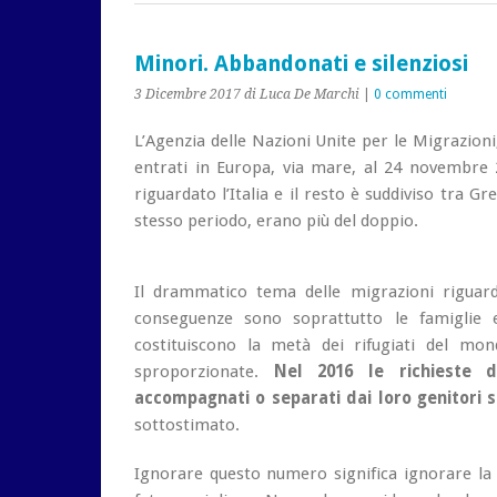
Minori. Abbandonati e silenziosi
3 Dicembre 2017
di Luca De Marchi
|
0 commenti
L’Agenzia delle Nazioni Unite per le Migrazioni
entrati in Europa, via mare, al 24 novembre 2
riguardato l’Italia e il resto è suddiviso tra Gr
stesso periodo, erano più del doppio.
Il drammatico tema delle migrazioni riguar
conseguenze sono soprattutto le famiglie e
costituiscono la metà dei rifugiati del mo
sproporzionate.
Nel 2016 le richieste 
accompagnati o separati dai loro genitori s
sottostimato.
Ignorare questo numero significa ignorare la s