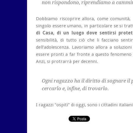
non rispondono, riprendiamo a cammin
Dobbiamo riscoprire allora, come comunità, i 
singolo essere umano, in particolare se si trat
di Casa, di un luogo dove sentirsi protett
sensibilità, di tutto ciò che li facciano sent
dell’adolescenza. Lavoriamo allora a soluzioni
essere pronti a far fronte a questo fenomeno 
Anzi, si protrarrà per decenni.
Ogni ragazzo ha il diritto di sognare il
cercarlo e, infine, di trovarlo.
I ragazzi “ospiti” di oggi, sono i cittadini italian