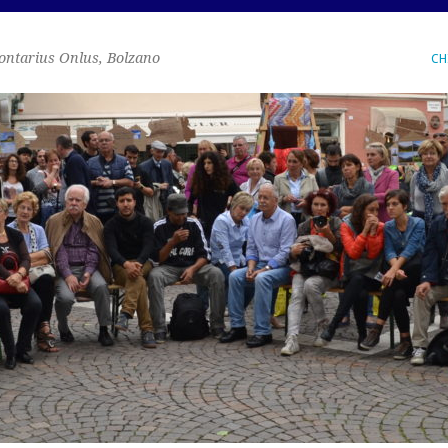
ontarius Onlus, Bolzano
CH