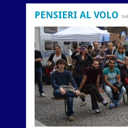
PENSIERI AL VOLO
Vol