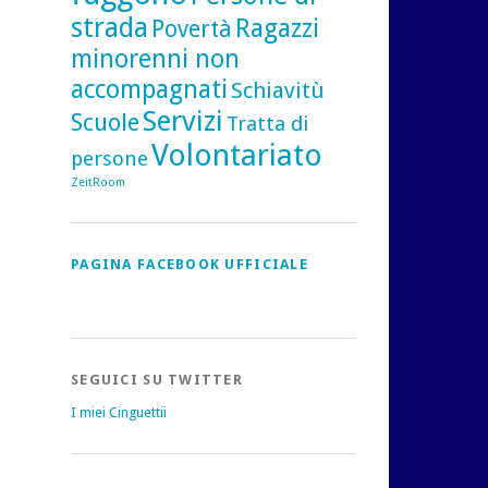
strada
Ragazzi
Povertà
minorenni non
accompagnati
Schiavitù
Servizi
Scuole
Tratta di
Volontariato
persone
ZeitRoom
PAGINA FACEBOOK UFFICIALE
SEGUICI SU TWITTER
I miei Cinguettii