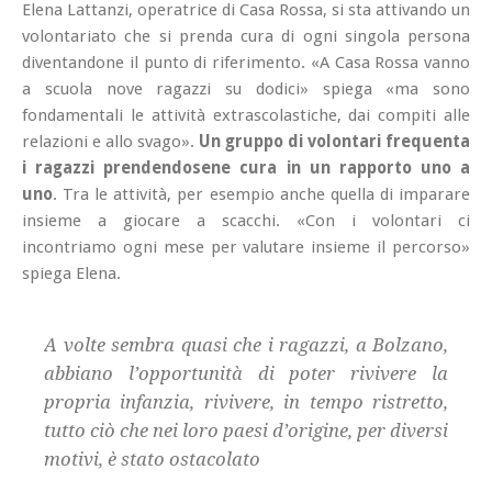
Elena Lattanzi, operatrice di Casa Rossa, si sta attivando un
volontariato che si prenda cura di ogni singola persona
diventandone il punto di riferimento. «A Casa Rossa vanno
a scuola nove ragazzi su dodici» spiega «ma sono
fondamentali le attività extrascolastiche, dai compiti alle
relazioni e allo svago».
Un gruppo di volontari frequenta
i ragazzi prendendosene cura in un rapporto uno a
uno
. Tra le attività, per esempio anche quella di imparare
insieme a giocare a scacchi. «Con i volontari ci
incontriamo ogni mese per valutare insieme il percorso»
spiega Elena.
A volte sembra quasi che i ragazzi, a Bolzano,
abbiano l’opportunità di poter rivivere la
propria infanzia, rivivere, in tempo ristretto,
tutto ciò che nei loro paesi d’origine, per diversi
motivi, è stato ostacolato