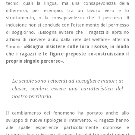
tecnici quali la lingua, ma una consapevolezza della
differenza, per esempio, tra un lavoro vero e lo
sfruttamento, o la consapevolezza che il percorso di
inclusione non si conclude con l’ottenimento del permesso
di soggiorno. «Bisogna evitare che i ragazzi si abituino
all’idea di ricevere aiuto dalla rete del welfare» afferma
Simone «
Bisogna insistere sulle loro risorse, in modo
che i ragazzi e le figure preposte co-costruiscano il
proprio singolo percorso
».
Le scuole sono reticenti ad accogliere minori in
classe, sembra essere una caratteristica del
nostro territorio.
Il cambiamento del fenomeno ha portato anche allo
sviluppo di nuove tipologie di intervento. «I ragazzi hanno
alle spalle esperienze particolarmente dolorose e
traumatiche» spiegano gli operatori dei tre centri minori