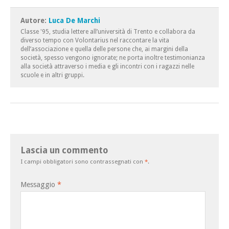
Autore:
Luca De Marchi
Classe '95, studia lettere all’università di Trento e collabora da
diverso tempo con Volontarius nel raccontare la vita
dell’associazione e quella delle persone che, ai margini della
società, spesso vengono ignorate; ne porta inoltre testimonianza
alla società attraverso i media e gli incontri con i ragazzi nelle
scuole e in altri gruppi.
Lascia un commento
I campi obbligatori sono contrassegnati con
*
.
Messaggio
*