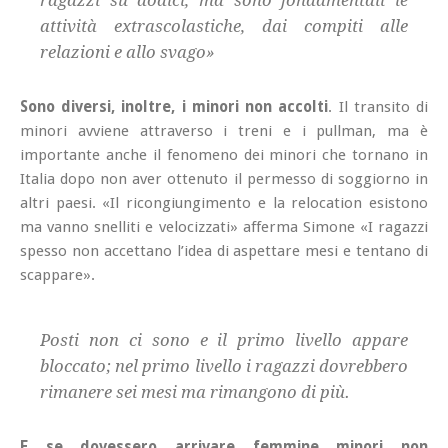
attività extrascolastiche, dai compiti alle
relazioni e allo svago»
Sono diversi, inoltre, i minori non accolti
. Il transito di
minori avviene attraverso i treni e i pullman, ma è
importante anche il fenomeno dei minori che tornano in
Italia dopo non aver ottenuto il permesso di soggiorno in
altri paesi. «Il ricongiungimento e la relocation esistono
ma vanno snelliti e velocizzati» afferma Simone «I ragazzi
spesso non accettano l’idea di aspettare mesi e tentano di
scappare».
Posti non ci sono e il primo livello appare
bloccato; nel primo livello i ragazzi dovrebbero
rimanere sei mesi ma rimangono di più.
E se dovessero arrivare femmine minori non