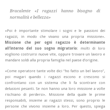
Bracalente «I ragazzi hanno bisogno di
normalità e bellezza»
«Poi è importante stimolare i sogni e le passioni dei
ragazzi, in modo che vivano una propria missione».
Missione che per ogni ragazzo è determinante
all’interno del suo sogno migratorio
: molti di loro
vogliono costruirsi nuove vite, oppure trovare un lavoro e
mandare soldi alla propria famiglia nel paese d’origine.
«Come operatore tante volte dici “ho fatto un bel lavoro”,
poi magari quando i ragazzi escono e crescono si
confrontano con un sistema che li fa scontrare con
delusioni pesanti. Se non hanno una loro missione a volte
rischiano di perdersi». Missione della quale le prime
responsabili, insieme ai ragazzi stessi, sono proprio le
persone che vivono insieme a loro. Per questo, spiega