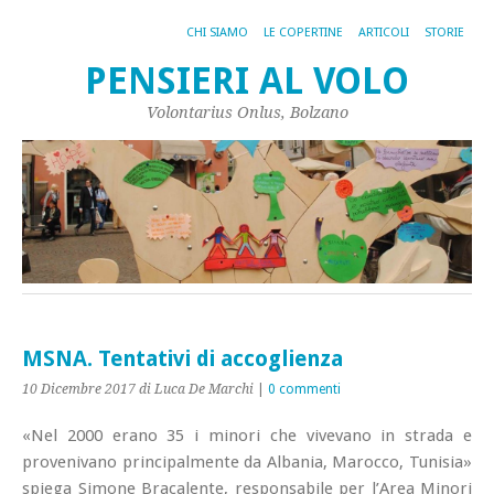
CHI SIAMO
LE COPERTINE
ARTICOLI
STORIE
PENSIERI AL VOLO
Volontarius Onlus, Bolzano
MSNA. Tentativi di accoglienza
10 Dicembre 2017
di Luca De Marchi
|
0 commenti
«Nel 2000 erano 35 i minori che vivevano in strada e
provenivano principalmente da Albania, Marocco, Tunisia»
spiega Simone Bracalente, responsabile per l’Area Minori