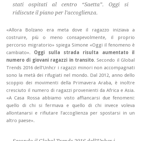
stati ospitati al centro “Saetta”. Oggi si
ridiscute il piano per l’accoglienza.
«Allora Bolzano era meta dove il ragazzo iniziava a
costruire, più o meno consapevolmente, il proprio
percorso migratorio» spiega Simone «Oggi il fenomeno è
cambiato».
Oggi sulla strada risulta aumentato il
numero di giovani ragazzi in transito
. Secondo il Global
Trends 2016 dell’Unhcr i ragazzi minori non accompagnati
sono la metà dei rifugiati nel mondo. Dal 2012, anno dello
scoppio dei movimenti della Primavera Araba, è inoltre
cresciuto il numero di ragazzi provenienti da Africa e Asia.
«A Casa Rossa abbiamo visto affiancarsi due fenomeni:
quello di chi si fermava e quello di chi invece voleva
allontanarsi e rifiutare l’accoglienza per spostarsi in un
altro paese».
Secondo il Global Trends 2016 dell’Unhcr i