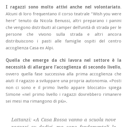
I ragazzi sono molto attivi anche nel volontariato
.
Alcuni di loro frequentano il corso teatrale “Wish you were
here” tenuto da Nicola Benussi, altri preparano i panini
che vengono distribuiti al camper dell’unità di strada per le
persone che vivono sulla strada e altri ancora
distribuiscono i pasti alle famiglie ospiti del centro
accoglienza Casa ex Alpi.
Quella che emerge da chi lavora nel settore è la
necessità di allargare l’accoglienza di secondo livello
,
ovvero quella fase successiva alla prima accoglienza che
aiuti il ragazzo a sviluppare una propria autonomia. «Posti
non ci sono e il primo livello appare bloccato» spiega
Simone «nel primo livello i ragazzi dovrebbero rimanere
sei mesi ma rimangono di più».
Lattanzi: «A Casa Rossa vanno a scuola nove
ragazzi su dodici, ma sono fondamentali le