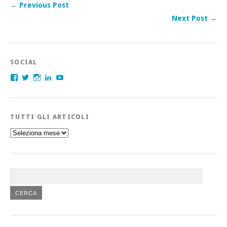
← Previous Post
Next Post →
SOCIAL
Facebook
Twitter
Instagram
LinkedIn
YouTube
TUTTI GLI ARTICOLI
Tutti
gli
articoli