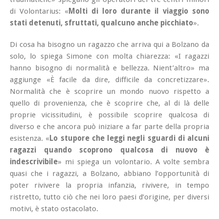
di Volontarius: «
Molti di loro durante il viaggio sono
stati detenuti, sfruttati, qualcuno anche picchiato
».
Di cosa ha bisogno un ragazzo che arriva qui a Bolzano da
solo, lo spiega Simone con molta chiarezza: «I ragazzi
hanno bisogno di normalità e bellezza. Nient’altro» ma
aggiunge «È facile da dire, difficile da concretizzare».
Normalità che è scoprire un mondo nuovo rispetto a
quello di provenienza, che è scoprire che, al di là delle
proprie vicissitudini, è possibile scoprire qualcosa di
diverso e che ancora può iniziare a far parte della propria
esistenza. «
Lo stupore che leggi negli sguardi di alcuni
ragazzi quando scoprono qualcosa di nuovo è
indescrivibile
» mi spiega un volontario. A volte sembra
quasi che i ragazzi, a Bolzano, abbiano l’opportunità di
poter rivivere la propria infanzia, rivivere, in tempo
ristretto, tutto ciò che nei loro paesi d’origine, per diversi
motivi, è stato ostacolato.