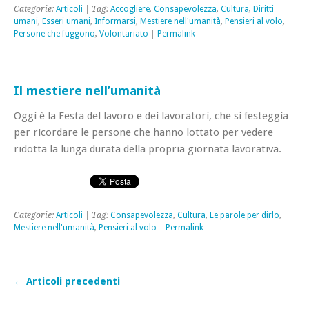
Categorie:
Articoli
| Tag:
Accogliere
,
Consapevolezza
,
Cultura
,
Diritti
umani
,
Esseri umani
,
Informarsi
,
Mestiere nell'umanità
,
Pensieri al volo
,
Persone che fuggono
,
Volontariato
|
Permalink
Il mestiere nell’umanità
Oggi è la Festa del lavoro e dei lavoratori, che si festeggia
per ricordare le persone che hanno lottato per vedere
ridotta la lunga durata della propria giornata lavorativa.
Categorie:
Articoli
| Tag:
Consapevolezza
,
Cultura
,
Le parole per dirlo
,
Mestiere nell'umanità
,
Pensieri al volo
|
Permalink
←
Articoli precedenti