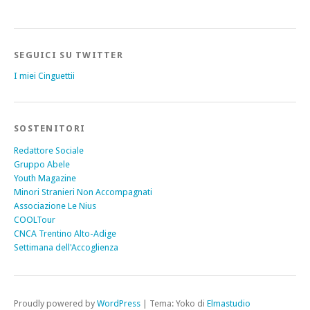
SEGUICI SU TWITTER
I miei Cinguettii
SOSTENITORI
Redattore Sociale
Gruppo Abele
Youth Magazine
Minori Stranieri Non Accompagnati
Associazione Le Nius
COOLTour
CNCA Trentino Alto-Adige
Settimana dell'Accoglienza
Proudly powered by
WordPress
|
Tema: Yoko di
Elmastudio