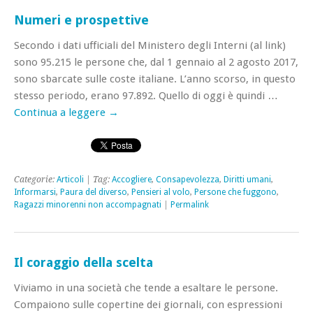
Numeri e prospettive
Secondo i dati ufficiali del Ministero degli Interni (al link)
sono 95.215 le persone che, dal 1 gennaio al 2 agosto 2017,
sono sbarcate sulle coste italiane. L’anno scorso, in questo
stesso periodo, erano 97.892. Quello di oggi è quindi …
Continua a leggere
→
Categorie:
Articoli
| Tag:
Accogliere
,
Consapevolezza
,
Diritti umani
,
Informarsi
,
Paura del diverso
,
Pensieri al volo
,
Persone che fuggono
,
Ragazzi minorenni non accompagnati
|
Permalink
Il coraggio della scelta
Viviamo in una società che tende a esaltare le persone.
Compaiono sulle copertine dei giornali, con espressioni