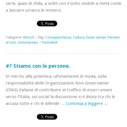
serie, quasi di sfida, a volte con il volto visibile a metà come
a lasciare un’aura di mistero.
Categorie:
Articoli
| Tag:
Consapevolezza
,
Cultura
,
Esseri umani
,
Pensieri
al volo
,
Volontariato
|
Permalink
#? Stiamo con le persone.
In merito alla polemica, ultimamente di moda, sulla
responsabilità delle Organizzazioni Non Governative
(ONG) italiane di contribuire al traffico di esseri umani
verso l’Italia, sui social la discussione si è divisa tra chi le
accusa tutte e chi le difende …
Continua a leggere
→