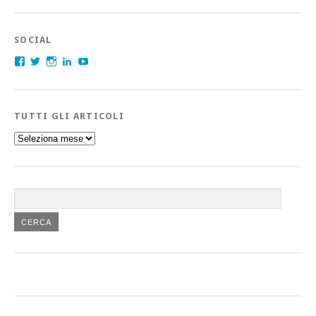
SOCIAL
Facebook
Twitter
Instagram
LinkedIn
YouTube
TUTTI GLI ARTICOLI
Tutti
gli
articoli