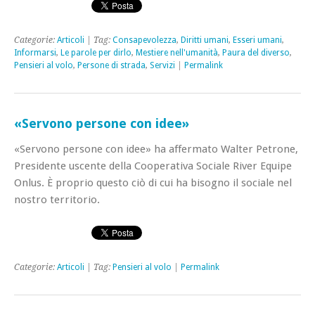
Categorie:
Articoli
| Tag:
Consapevolezza
,
Diritti umani
,
Esseri umani
,
Informarsi
,
Le parole per dirlo
,
Mestiere nell'umanità
,
Paura del diverso
,
Pensieri al volo
,
Persone di strada
,
Servizi
|
Permalink
«Servono persone con idee»
«Servono persone con idee» ha affermato Walter Petrone,
Presidente uscente della Cooperativa Sociale River Equipe
Onlus. È proprio questo ciò di cui ha bisogno il sociale nel
nostro territorio.
Categorie:
Articoli
| Tag:
Pensieri al volo
|
Permalink