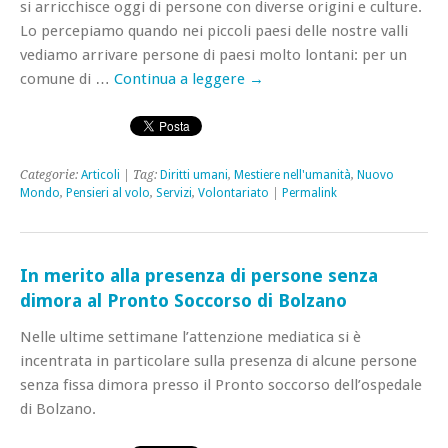
si arricchisce oggi di persone con diverse origini e culture.
Lo percepiamo quando nei piccoli paesi delle nostre valli
vediamo arrivare persone di paesi molto lontani: per un
comune di …
Continua a leggere
→
Categorie:
Articoli
| Tag:
Diritti umani
,
Mestiere nell'umanità
,
Nuovo
Mondo
,
Pensieri al volo
,
Servizi
,
Volontariato
|
Permalink
In merito alla presenza di persone senza
dimora al Pronto Soccorso di Bolzano
Nelle ultime settimane l’attenzione mediatica si è
incentrata in particolare sulla presenza di alcune persone
senza fissa dimora presso il Pronto soccorso dell’ospedale
di Bolzano.