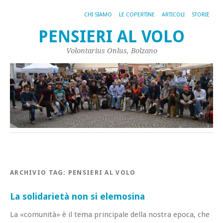
CHI SIAMO
LE COPERTINE
ARTICOLI
STORIE
PENSIERI AL VOLO
Volontarius Onlus, Bolzano
ARCHIVIO TAG:
PENSIERI AL VOLO
La solidarietà non si elemosina
La «comunità» è il tema principale della nostra epoca, che