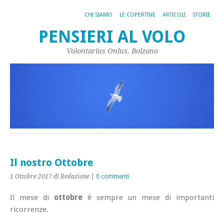
CHI SIAMO
LE COPERTINE
ARTICOLI
STORIE
PENSIERI AL VOLO
Volontarius Onlus, Bolzano
Il nostro Ottobre
1 Ottobre 2017
di Redazione
|
0 commenti
Il mese di
ottobre
è sempre un mese di importanti
ricorrenze.