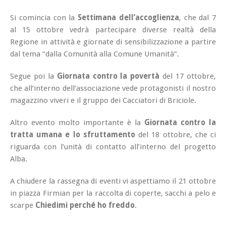
Si comincia con la
Settimana
dell’accoglienza
, che dal 7
al 15 ottobre vedrà partecipare diverse realtà della
Regione in attività e giornate di sensibilizzazione a partire
dal tema “dalla Comunità alla Comune Umanità”.
Segue poi la
Giornata contro la povertà
del 17 ottobre,
che all’interno dell’associazione vede protagonisti il nostro
magazzino viveri e il gruppo dei Cacciatori di Briciole.
Altro evento molto importante è la
Giornata contro la
tratta umana e lo sfruttamento
del 18 ottobre, che ci
riguarda con l’unità di contatto all’interno del progetto
Alba.
A chiudere la rassegna di eventi vi aspettiamo il 21 ottobre
in piazza Firmian per la raccolta di coperte, sacchi a pelo e
scarpe
Chiedimi perché ho freddo
.