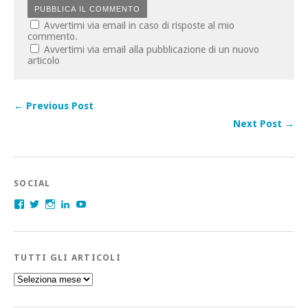
Avvertimi via email in caso di risposte al mio
commento.
Avvertimi via email alla pubblicazione di un nuovo
articolo
← Previous Post
Next Post →
SOCIAL
Facebook
Twitter
Instagram
LinkedIn
YouTube
TUTTI GLI ARTICOLI
Tutti
gli
articoli