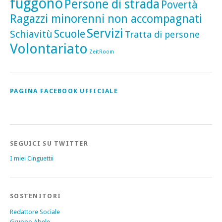
fuggono
Persone di strada
Povertà
Ragazzi minorenni non accompagnati
Servizi
Scuole
Schiavitù
Tratta di persone
Volontariato
ZeitRoom
PAGINA FACEBOOK UFFICIALE
SEGUICI SU TWITTER
I miei Cinguettii
SOSTENITORI
Redattore Sociale
Gruppo Abele