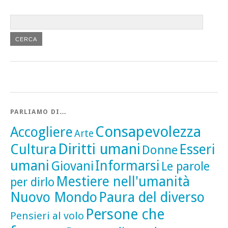
PARLIAMO DI…
Consapevolezza
Accogliere
Arte
Diritti umani
Cultura
Esseri
Donne
umani
Informarsi
Giovani
Le parole
Mestiere nell'umanità
per dirlo
Nuovo Mondo
Paura del diverso
Persone che
Pensieri al volo