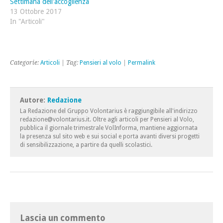
Settimana dell'accoglienza
13 Ottobre 2017
In "Articoli"
Categorie:
Articoli
| Tag:
Pensieri al volo
|
Permalink
Autore:
Redazione
La Redazione del Gruppo Volontarius è raggiungibile all'indirizzo
redazione@volontarius.it. Oltre agli articoli per Pensieri al Volo,
pubblica il giornale trimestrale VolInforma, mantiene aggiornata
la presenza sul sito web e sui social e porta avanti diversi progetti
di sensibilizzazione, a partire da quelli scolastici.
Lascia un commento