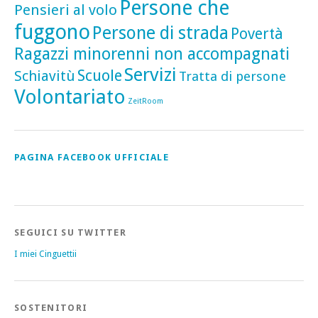
Persone che
Pensieri al volo
fuggono
Persone di strada
Povertà
Ragazzi minorenni non accompagnati
Servizi
Scuole
Schiavitù
Tratta di persone
Volontariato
ZeitRoom
PAGINA FACEBOOK UFFICIALE
SEGUICI SU TWITTER
I miei Cinguettii
SOSTENITORI