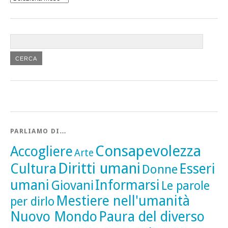
gli
articoli
PARLIAMO DI…
Consapevolezza
Accogliere
Arte
Diritti umani
Cultura
Esseri
Donne
umani
Informarsi
Giovani
Le parole
Mestiere nell'umanità
per dirlo
Nuovo Mondo
Paura del diverso