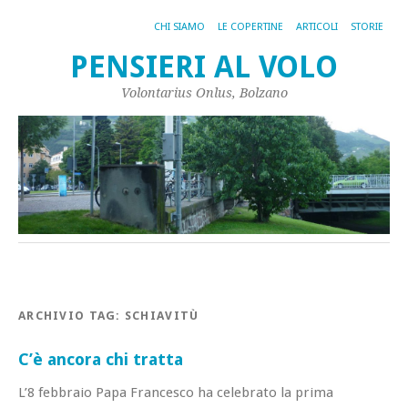
CHI SIAMO
LE COPERTINE
ARTICOLI
STORIE
PENSIERI AL VOLO
Volontarius Onlus, Bolzano
ARCHIVIO TAG:
SCHIAVITÙ
C’è ancora chi tratta
L’8 febbraio Papa Francesco ha celebrato la prima