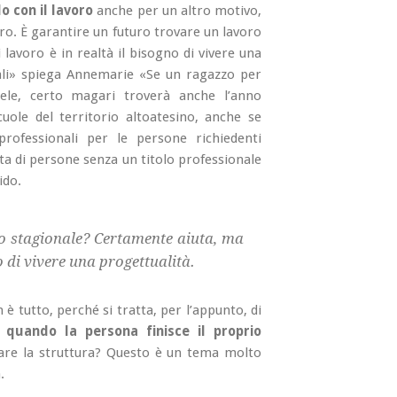
o con il lavoro
anche per un altro motivo,
uro. È garantire un futuro trovare un lavoro
lavoro è in realtà il bisogno di vivere una
nali» spiega Annemarie «Se un ragazzo per
mele, certo magari troverà anche l’anno
uole del territorio altoatesino, anche se
rofessionali per le persone richiedenti
tta di persone senza un titolo professionale
ido.
ro stagionale? Certamente aiuta, ma
no di vivere una progettualità.
è tutto, perché si tratta, per l’appunto, di
 quando la persona finisce il proprio
sciare la struttura? Questo è un tema molto
.