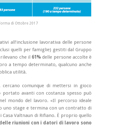
nforma di Ottobre 2017
ativi all’inclusione lavorativa delle persone
clusi quelli per famiglie) gestiti dal Gruppo
 rilevano che il
61%
delle persone accolte è
voro a tempo determinato, qualcuno anche
lica utilità.
, cercano comunque di mettersi in gioco
do portato avanti con costanza spesso può
nel mondo del lavoro. «Il percorso ideale
o uno stage e termina con un contratto di
 Casa Valtnaun di Rifiano. È proprio quello
elle riunioni con i datori di lavoro sono