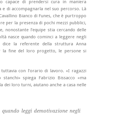
to capace di prendersi cura in maniera
 e di accompagnarla nel suo percorso. Là
Cavallino Bianco di Funes, che è purtroppo
e per la presenza di pochi mezzi pubblici,
 nonostante l’equipe stia cercando delle
coltà nasce quando cominci a leggere negli
 dice la referente della struttura Anna
 la fine del loro progetto, le persone si
uttavia con l’orario di lavoro. «I ragazzi
 stanchi» spiega Fabrizio Bissacco «ma
a dei loro turni, aiutano anche a casa nelle
e quando leggi demotivazione negli