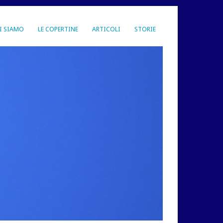
I SIAMO
LE COPERTINE
ARTICOLI
STORIE