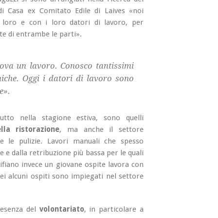
di Casa ex Comitato Edile di Laives «noi
oro e con i loro datori di lavoro, per
te di entrambe le parti».
trova un lavoro. Conosco tantissimi
iche. Oggi i datori di lavoro sono
e».
tutto nella stagione estiva, sono quelli
lla ristorazione
, ma anche il settore
e le pulizie. Lavori manuali che spesso
 e dalla retribuzione più bassa per le quali
 Rifiano invece un giovane ospite lavora con
ei alcuni ospiti sono impiegati nel settore
resenza del
volontariato
, in particolare a