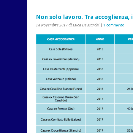
Non solo lavoro. Tra accoglienza, 
14 Novembre 2017
di Luca De Marchi
|
1 commento