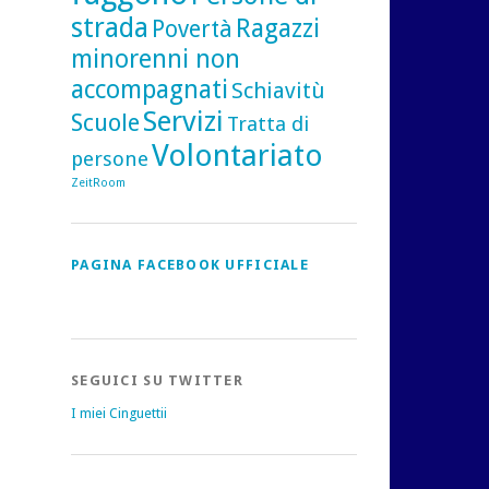
strada
Ragazzi
Povertà
minorenni non
accompagnati
Schiavitù
Servizi
Scuole
Tratta di
Volontariato
persone
ZeitRoom
PAGINA FACEBOOK UFFICIALE
SEGUICI SU TWITTER
I miei Cinguettii