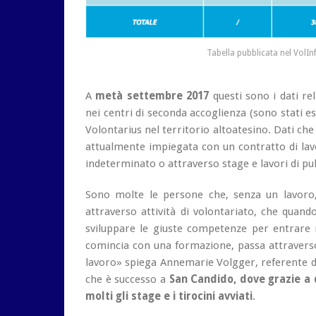
Tabella pubblicata nel VolI
A
metà settembre 2017
questi sono i dati rel
nei centri di seconda accoglienza (sono stati es
Volontarius nel territorio altoatesino. Dati che
attualmente impiegata con un contratto di la
indeterminato o attraverso stage e lavori di pubb
Sono molte le persone che, senza un lavoro
attraverso attività di volontariato, che quan
sviluppare le giuste competenze per entrare 
comincia con una formazione, passa attravers
lavoro» spiega Annemarie Volgger, referente di
che è successo a
San Candido, dove grazie a d
molti gli stage e i tirocini avviati
.