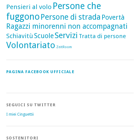
Persone che
Pensieri al volo
fuggono
Persone di strada
Povertà
Ragazzi minorenni non accompagnati
Servizi
Scuole
Schiavitù
Tratta di persone
Volontariato
ZeitRoom
PAGINA FACEBOOK UFFICIALE
SEGUICI SU TWITTER
I miei Cinguettii
SOSTENITORI