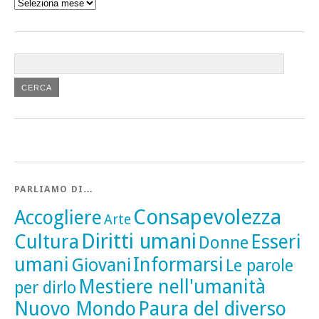
Tutti
gli
articoli
PARLIAMO DI…
Consapevolezza
Accogliere
Arte
Diritti umani
Cultura
Esseri
Donne
umani
Informarsi
Giovani
Le parole
Mestiere nell'umanità
per dirlo
Nuovo Mondo
Paura del diverso