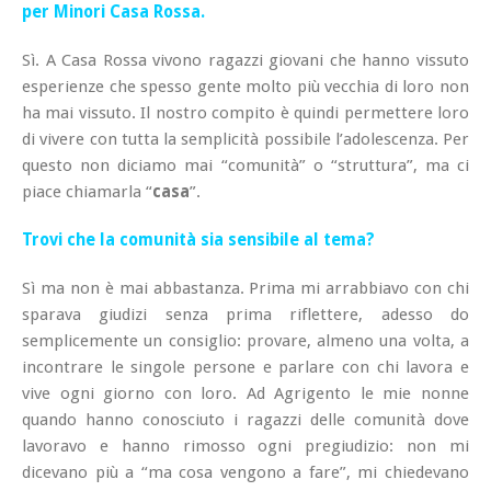
per Minori Casa Rossa.
Sì. A Casa Rossa vivono ragazzi giovani che hanno vissuto
esperienze che spesso gente molto più vecchia di loro non
ha mai vissuto. Il nostro compito è quindi permettere loro
di vivere con tutta la semplicità possibile l’adolescenza. Per
questo non diciamo mai “comunità” o “struttura”, ma ci
piace chiamarla “
casa
”.
Trovi che la comunità sia sensibile al tema?
Sì ma non è mai abbastanza. Prima mi arrabbiavo con chi
sparava giudizi senza prima riflettere, adesso do
semplicemente un consiglio: provare, almeno una volta, a
incontrare le singole persone e parlare con chi lavora e
vive ogni giorno con loro. Ad Agrigento le mie nonne
quando hanno conosciuto i ragazzi delle comunità dove
lavoravo e hanno rimosso ogni pregiudizio: non mi
dicevano più a “ma cosa vengono a fare”, mi chiedevano