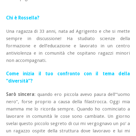
Chi è Rossella?
Una ragazza di 33 anni, nata ad Agrigento e che si mette
sempre in discussione! Ha studiato scienze della
formazione e dell’educazione e lavorato in un centro
antiviolenza e in comunità che ospitano ragazzi minori
non accompagnati.
Come inizia il tuo confronto con il tema della
“diversità”?
Sarò sincera
: quando ero piccola avevo paura dell’“uomo
nero”, forse proprio a causa della filastrocca. Oggi mia
mamma me lo ricorda sempre. Quando ho cominciato a
lavorare in comunità le cose sono cambiate. Un giorno
svelai questo piccolo segreto di cui mi vergognavo un po’ a
un ragazzo ospite della struttura dove lavoravo e lui mi