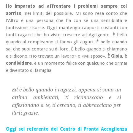
Ho imparato ad affrontare i problemi sempre col
sorriso
, nei limiti del possibile. Mi sono resa conto che
l’Altro è una persona che ha con sé una sensibilità e
tantissime risorse. Oggi mantengo rapporti costanti con
tanti ragazzi che ho visto crescere ad Agrigento. È bello
quando al compleanno ti fanno gli auguri. È bello quando
sai che puoi contare su di loro. È bello quando ti chiamano
e ti dicono «Ho trovato un lavoro» o «Mi sposo».
È Gioia, è
condividere
, è un momento felice con qualcuno che ormai
è diventato di famiglia.
Ed è bello quando i ragazzi, appena si sono un
attimo ambientati, ti riconoscono e si
affezionano a te, ti cercano, ti abbracciano per
dirti grazie.
Oggi sei referente del Centro di Pronta Accoglienza