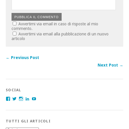
Avvertimi via email in caso di risposte al mio
commento.
Avvertimi via email alla pubblicazione di un nuovo
articolo
← Previous Post
Next Post →
SOCIAL
Facebook
Twitter
Instagram
LinkedIn
YouTube
TUTTI GLI ARTICOLI