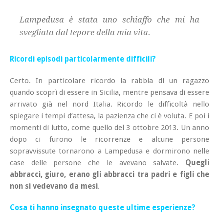
Lampedusa è stata uno schiaffo che mi ha
svegliata dal tepore della mia vita.
Ricordi episodi particolarmente difficili?
Certo. In particolare ricordo la rabbia di un ragazzo
quando scoprì di essere in Sicilia, mentre pensava di essere
arrivato già nel nord Italia. Ricordo le difficoltà nello
spiegare i tempi d’attesa, la pazienza che ci è voluta. E poi i
momenti di lutto, come quello del 3 ottobre 2013. Un anno
dopo ci furono le ricorrenze e alcune persone
sopravvissute tornarono a Lampedusa e dormirono nelle
case delle persone che le avevano salvate.
Quegli
abbracci, giuro, erano gli abbracci tra padri e figli che
non si vedevano da mesi
.
Cosa ti hanno insegnato queste ultime esperienze?