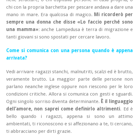
chi con la propria barchetta per pescare andava a dare una
mano in mare. Era qualcosa di magico.
Mi ricorderò per
sempre una donna che disse «Lo faccio perché sono
una mamma»
: anche Lampedusa è terra di migrazione e
tanti giovani si sono spostati per cercare lavoro.
Come si comunica con una persona quando è appena
arrivata?
Vedi arrivare ragazzi stanchi, malnutriti, scalzi ed è brutto,
veramente brutto. La maggior parte delle persone non
parlano neanche inglese oppure non riescono per le loro
condizioni critiche. Allora si comunica con gesti e sguardi.
Ogni singolo sorriso diventa determinante.
È il linguaggio
dell’amore, non saprei come definirlo altrimenti
. Ed è
bello quando i ragazzi, appena si sono un attimo
ambientati, ti riconoscono e si affezionano a te, ti cercano,
ti abbracciano per dirti grazie.