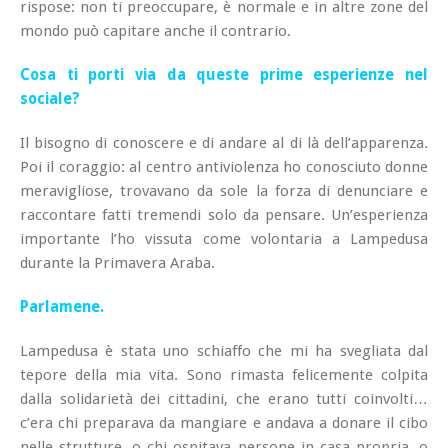
rispose: non ti preoccupare, è normale e in altre zone del
mondo può capitare anche il contrario.
Cosa ti porti via da queste prime esperienze nel
sociale?
Il bisogno di conoscere e di andare al di là dell’apparenza.
Poi il coraggio: al centro antiviolenza ho conosciuto donne
meravigliose, trovavano da sole la forza di denunciare e
raccontare fatti tremendi solo da pensare. Un’esperienza
importante l’ho vissuta come volontaria a Lampedusa
durante la Primavera Araba.
Parlamene.
Lampedusa è stata uno schiaffo che mi ha svegliata dal
tepore della mia vita. Sono rimasta felicemente colpita
dalla solidarietà dei cittadini, che erano tutti coinvolti…
c’era chi preparava da mangiare e andava a donare il cibo
nelle strutture, o chi ospitava persone in casa propria, o