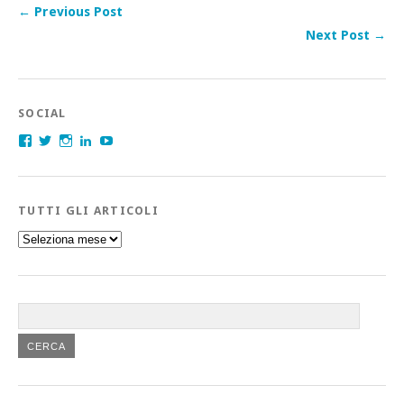
← Previous Post
Next Post →
SOCIAL
Facebook
Twitter
Instagram
LinkedIn
YouTube
TUTTI GLI ARTICOLI
Tutti
gli
articoli