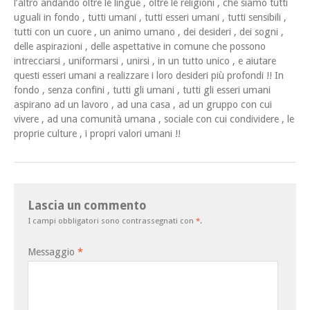
l’altro andando oltre le lingue , oltre le religioni , che siamo tutti
uguali in fondo , tutti umani , tutti esseri umani , tutti sensibili ,
tutti con un cuore , un animo umano , dei desideri , dei sogni ,
delle aspirazioni , delle aspettative in comune che possono
intrecciarsi , uniformarsi , unirsi , in un tutto unico , e aiutare
questi esseri umani a realizzare i loro desideri più profondi !! In
fondo , senza confini , tutti gli umani , tutti gli esseri umani
aspirano ad un lavoro , ad una casa , ad un gruppo con cui
vivere , ad una comunità umana , sociale con cui condividere , le
proprie culture , i propri valori umani !!
Lascia un commento
I campi obbligatori sono contrassegnati con
*
.
Messaggio
*