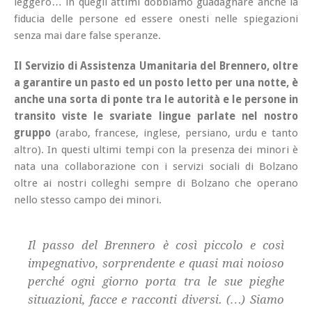
leggero… in quegli attimi dobbiamo guadagnare anche la
fiducia delle persone ed essere onesti nelle spiegazioni
senza mai dare false speranze.
Il Servizio di Assistenza Umanitaria del Brennero, oltre
a garantire un pasto ed un posto letto per una notte, è
anche una sorta di ponte tra le autorità e le persone in
transito viste le svariate lingue parlate nel nostro
gruppo
(arabo, francese, inglese, persiano, urdu e tanto
altro). In questi ultimi tempi con la presenza dei minori è
nata una collaborazione con i servizi sociali di Bolzano
oltre ai nostri colleghi sempre di Bolzano che operano
nello stesso campo dei minori.
Il passo del Brennero è così piccolo e così
impegnativo, sorprendente e quasi mai noioso
perché ogni giorno porta tra le sue pieghe
situazioni, facce e racconti diversi. (…) Siamo