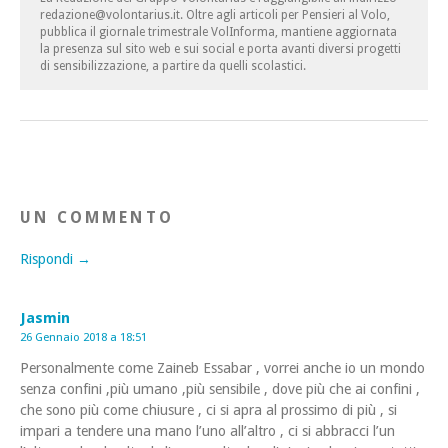
redazione@volontarius.it. Oltre agli articoli per Pensieri al Volo,
pubblica il giornale trimestrale VolInforma, mantiene aggiornata
la presenza sul sito web e sui social e porta avanti diversi progetti
di sensibilizzazione, a partire da quelli scolastici.
UN COMMENTO
Rispondi →
Jasmin
26 Gennaio 2018 a 18:51
Personalmente come Zaineb Essabar , vorrei anche io un mondo
senza confini ,più umano ,più sensibile , dove più che ai confini ,
che sono più come chiusure , ci si apra al prossimo di più , si
impari a tendere una mano l’uno all’altro , ci si abbracci l’un