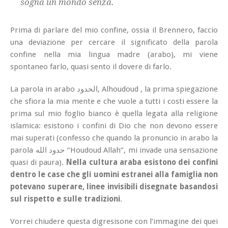
sogna un mondo senza.
Prima di parlare del mio confine, ossia il Brennero, faccio
una deviazione per cercare il significato della parola
confine nella mia lingua madre (arabo), mi viene
spontaneo farlo, quasi sento il dovere di farlo.
La parola in arabo الحدود, Alhoudoud , la prima spiegazione
che sfiora la mia mente e che vuole a tutti i costi essere la
prima sul mio foglio bianco è quella legata alla religione
islamica: esistono i confini di Dio che non devono essere
mai superati (confesso che quando la pronuncio in arabo la
parola حدود الله “Houdoud Allah”, mi invade una sensazione
quasi di paura).
Nella cultura araba esistono dei confini
dentro le case che gli uomini estranei alla famiglia non
potevano superare, linee invisibili disegnate basandosi
sul rispetto e sulle tradizioni
.
Vorrei chiudere questa digresisone con l’immagine dei quei