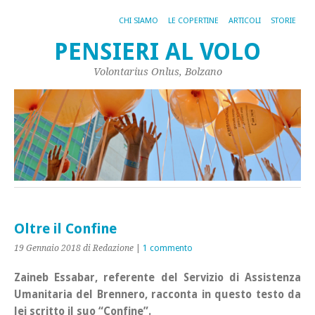
CHI SIAMO
LE COPERTINE
ARTICOLI
STORIE
PENSIERI AL VOLO
Volontarius Onlus, Bolzano
Oltre il Confine
19 Gennaio 2018
di Redazione
|
1 commento
Zaineb Essabar, referente del Servizio di Assistenza
Umanitaria del Brennero, racconta in questo testo da
lei scritto il suo “Confine”.