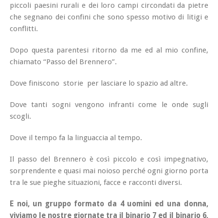
piccoli paesini rurali e dei loro campi circondati da pietre
che segnano dei confini che sono spesso motivo di litigi e
conflitti.
Dopo questa parentesi ritorno da me ed al mio confine,
chiamato “Passo del Brennero”.
Dove finiscono storie per lasciare lo spazio ad altre.
Dove tanti sogni vengono infranti come le onde sugli
scogli.
Dove il tempo fa la linguaccia al tempo.
Il passo del Brennero è così piccolo e così impegnativo,
sorprendente e quasi mai noioso perché ogni giorno porta
tra le sue pieghe situazioni, facce e racconti diversi.
E noi, un gruppo formato da 4 uomini ed una donna,
viviamo le nostre giornate tra il binario 7 ed il binario 6,