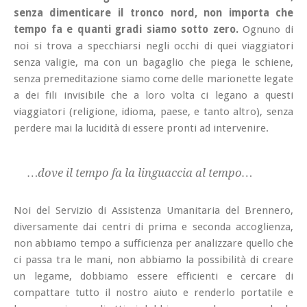
senza dimenticare il tronco nord, non importa che
tempo fa e quanti gradi siamo sotto zero.
Ognuno di
noi si trova a specchiarsi negli occhi di quei viaggiatori
senza valigie, ma con un bagaglio che piega le schiene,
senza premeditazione siamo come delle marionette legate
a dei fili invisibile che a loro volta ci legano a questi
viaggiatori (religione, idioma, paese, e tanto altro), senza
perdere mai la lucidità di essere pronti ad intervenire.
…dove il tempo fa la linguaccia al tempo…
Noi del Servizio di Assistenza Umanitaria del Brennero,
diversamente dai centri di prima e seconda accoglienza,
non abbiamo tempo a sufficienza per analizzare quello che
ci passa tra le mani, non abbiamo la possibilità di creare
un legame, dobbiamo essere efficienti e cercare di
compattare tutto il nostro aiuto e renderlo portatile e